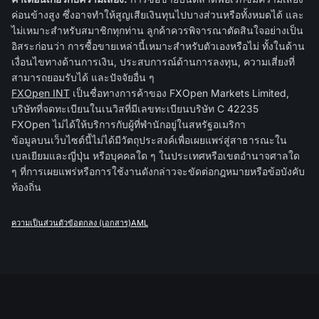
ค่อนข้างสูง ซึ่งอาจทำให้สูญเสียเงินทุนไปบางส่วนหรือทั้งหมดได้ และ
ไม่เหมาะสำหรับสมาชิกทุกท่าน ลูกค้าควรพิจารณาตัดสินใจอย่างเป็น
อิสระก่อนว่า การซื้อขายเหล่านี้เหมาะสำหรับตัวเองหรือไม่ ทั้งในด้าน
เงื่อนไขทางด้านการเงิน, ประสบการณ์ด้านการลงทุน, ความเสี่ยงที่
สามารถยอมรับได้ และปัจจัยอื่น ๆ
FXOpen INT
เป็นชื่อทางการค้าของ FXOpen Markets Limited,
บริษัทที่จดทะเบียนในเนวิสที่มีเลขทะเบียนบริษัท C 42235
FXOpen ไม่ได้ให้บริการกับผู้ที่พำนักอยู่ในสหรัฐอเมริกา
ข้อมูลบนเว็บไซต์นี้ไม่ได้มีวัตถุประสงค์เพื่อเผยแพร่สู่สาธารณะใน
เบลเยียมและญี่ปุ่น หรือบุคคลใด ๆ ในประเทศหรือเขตอำนาจศาลใด
ๆ ที่การเผยแพร่หรือการใช้งานดังกล่าวจะขัดต่อกฎหมายหรือข้อบังคับ
ท้องถิ่น
ความเป็นส่วนตัว
ข้อตกลง (เอกสาร)
AML