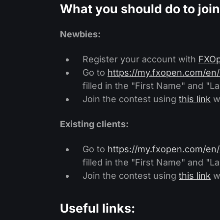
What you should do to join
Newbies:
Register your account with
FXO
Go to
https://my.fxopen.com/en/
filled in the "First Name" and "L
Join the contest using
this link
w
Existing clients:
Go to
https://my.fxopen.com/en/
filled in the "First Name" and "L
Join the contest using
this link
w
Useful links: