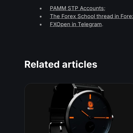
PAMM STP Accounts
;
The Forex School thread in For
FXOpen in Telegram
.
Related articles