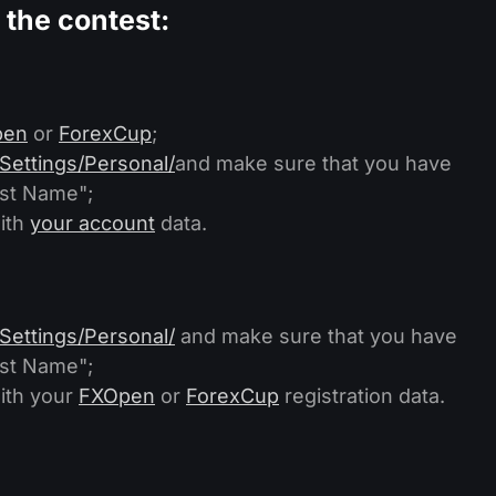
 the contest:
pen
or
ForexCup
;
Settings/Personal/
and make sure that you have
ast Name";
ith
your account
data.
Settings/Personal/
and make sure that you have
ast Name";
ith your
FXOpen
or
ForexCup
registration data.