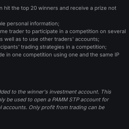
 hit the top 20 winners and receive a prize not
able personal information;
ame trader to participate in a competition on several
 well as to use other traders' accounts;
icipants' trading strategies in a competition;
trade in one competition using one and the same IP
dded to the winner's investment account. This
nly be used to open a PAMM STP account for
al accounts. Only profit from trading can be