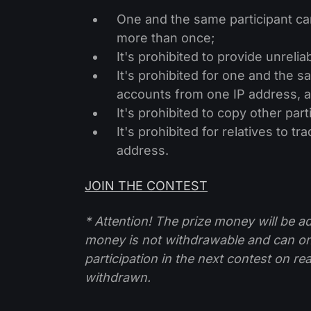
One and the same participant can
more than once;
It's prohibited to provide unreli
It's prohibited for one and the s
accounts from one IP address, as
It's prohibited to copy other part
It's prohibited for relatives to 
address.
JOIN THE CONTEST
* Attention! The prize money will be a
money is not withdrawable and can o
participation in the next contest on re
withdrawn.