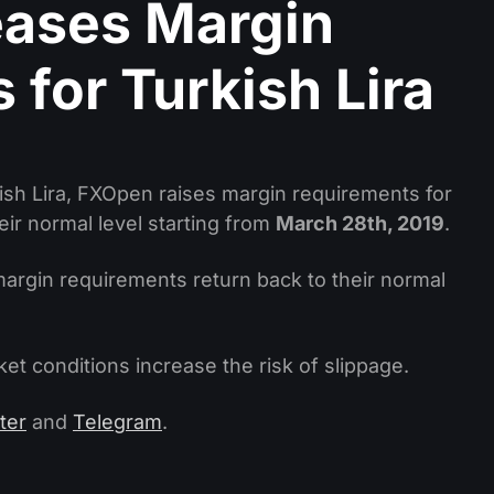
eases Margin
for Turkish Lira
rkish Lira, FXOpen raises margin requirements for
eir normal level starting from
March 28th, 2019
.
margin requirements return back to their normal
t conditions increase the risk of slippage.
ter
and
Telegram
.