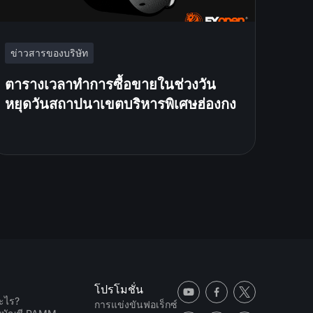
ข่าวสารของบริษัท
ตารางเวลาทำการซื้อขายในช่วงวัน
หยุดวันสถาปนาเขตบริหารพิเศษฮ่องกง
โปรโมชั่น
ะไร?
การแข่งขันฟอเร็กซ์