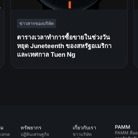
ข่าวสารของบริษัท
ตารางเวลาทำการซื้อขายในช่วงวัน
หยุด Juneteenth ของสหรัฐอเมริกา
และเทศกาล Tuen Ng
PAMM
์ม
ทรัพยากร
เกี่ยวกับเรา
PAMM คืออ
มเทรด
ปฏิทินเศรษฐกิจ
ข่าวบริษัท