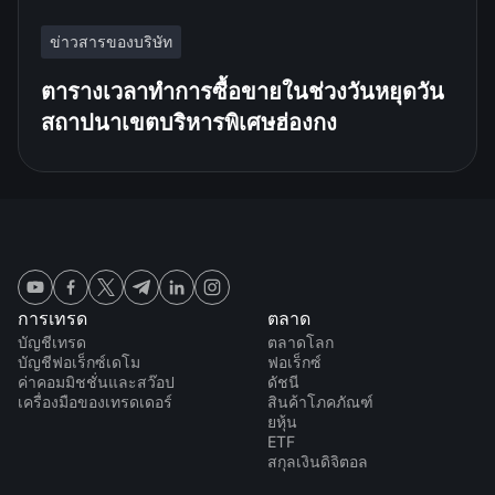
ข่าวสารของบริษัท
ตารางเวลาทำการซื้อขายในช่วงวันหยุดวัน
สถาปนาเขตบริหารพิเศษฮ่องกง
การเทรด
ตลาด
บัญชีเทรด
ตลาดโลก
บัญชีฟอเร็กซ์เดโม
ฟอเร็กซ์
ค่าคอมมิชชั่นและสว๊อป
ดัชนี
เครื่องมือของเทรดเดอร์
สินค้าโภคภัณฑ์
ยหุ้น
ETF
สกุลเงินดิจิตอล