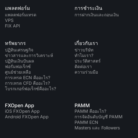
แพลตฟอร์ม
การชำระเงิน
แพลตฟอร์มเทรด
การฝากเงินและถอนเงิน
VPS
FIX API
ทรัพยากร
เกี่ยวกับเรา
ปฏิทินเศรษฐกิจ
ข่าวบริษัท
ข่าวสารและการวิเคราะห์
ทำไมเรา?
ปฏิทินเงินปันผล
ประวัติศาสตร์
ฟอรั่มฟอเร็กซ์
ติดต่อเรา
ศูนย์ช่วยเหลือ
ความร่วมมือ
การเทรด ECN คืออะไร?
การเทรด CFD คืออะไร?
โบรกเกอร์ฟอเร็กซ์คืออะไร?
FXOpen App
PAMM
iOS FXOpen App
PAMM คืออะไร?
Android FXOpen App
การจัดอันดับบัญชี PAMM
PAMM ECN
Masters และ Followers