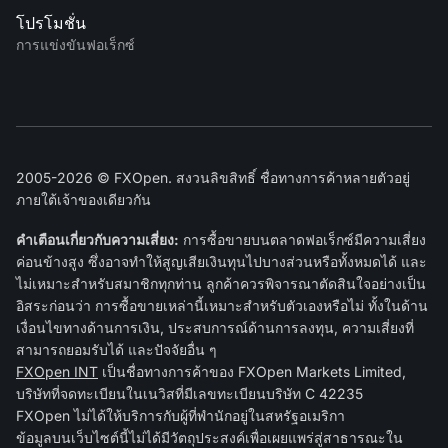
โปรโมชั่น
การแข่งขันฟอเร็กซ์
2005-2026 © FXOpen. สงวนลิขสิทธิ์ ชื่อทางการค้าหลายตัวอยู่
ภายใต้เจ้าของเดียวกัน
คำเตือนเกี่ยวกับความเสี่ยง:
การซื้อขายบนตลาดฟอเร็กซ์มีความเสี่ยง
ค่อนข้างสูง ซึ่งอาจทำให้สูญเสียเงินทุนไปบางส่วนหรือทั้งหมดได้ และ
ไม่เหมาะสำหรับสมาชิกทุกท่าน ลูกค้าควรพิจารณาตัดสินใจอย่างเป็น
อิสระก่อนว่า การซื้อขายเหล่านี้เหมาะสำหรับตัวเองหรือไม่ ทั้งในด้าน
เงื่อนไขทางด้านการเงิน, ประสบการณ์ด้านการลงทุน, ความเสี่ยงที่
สามารถยอมรับได้ และปัจจัยอื่น ๆ
FXOpen INT
เป็นชื่อทางการค้าของ FXOpen Markets Limited,
บริษัทที่จดทะเบียนในเนวิสที่มีเลขทะเบียนบริษัท C 42235
FXOpen ไม่ได้ให้บริการกับผู้ที่พำนักอยู่ในสหรัฐอเมริกา
ข้อมูลบนเว็บไซต์นี้ไม่ได้มีวัตถุประสงค์เพื่อเผยแพร่สู่สาธารณะใน