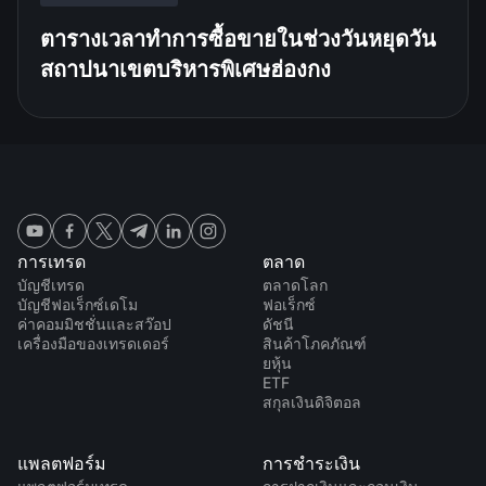
ตารางเวลาทำการซื้อขายในช่วงวันหยุดวัน
สถาปนาเขตบริหารพิเศษฮ่องกง
การเทรด
ตลาด
บัญชีเทรด
ตลาดโลก
บัญชีฟอเร็กซ์เดโม
ฟอเร็กซ์
ค่าคอมมิชชั่นและสว๊อป
ดัชนี
เครื่องมือของเทรดเดอร์
สินค้าโภคภัณฑ์
ยหุ้น
ETF
สกุลเงินดิจิตอล
แพลตฟอร์ม
การชำระเงิน