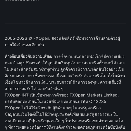
2005-2026 © FXOpen. สงวนลิขสิทธิ์ ชื่อทางการค้าหลายตัวอยู่
ภายใต้เจ้าของเดียวกัน
คำเตือนเกี่ยวกับความเสี่ยง:
การซื้อขายบนตลาดฟอเร็กซ์มีความเสี่ยง
ค่อนข้างสูง ซึ่งอาจทำให้สูญเสียเงินทุนไปบางส่วนหรือทั้งหมดได้ และ
ไม่เหมาะสำหรับสมาชิกทุกท่าน ลูกค้าควรพิจารณาตัดสินใจอย่างเป็น
อิสระก่อนว่า การซื้อขายเหล่านี้เหมาะสำหรับตัวเองหรือไม่ ทั้งในด้าน
เงื่อนไขทางด้านการเงิน, ประสบการณ์ด้านการลงทุน, ความเสี่ยงที่
สามารถยอมรับได้ และปัจจัยอื่น ๆ
FXOpen INT
เป็นชื่อทางการค้าของ FXOpen Markets Limited,
บริษัทที่จดทะเบียนในเนวิสที่มีเลขทะเบียนบริษัท C 42235
FXOpen ไม่ได้ให้บริการกับผู้ที่พำนักอยู่ในสหรัฐอเมริกา
ข้อมูลบนเว็บไซต์นี้ไม่ได้มีวัตถุประสงค์เพื่อเผยแพร่สู่สาธารณะใน
เบลเยียมและญี่ปุ่น หรือบุคคลใด ๆ ในประเทศหรือเขตอำนาจศาลใด
ๆ ที่การเผยแพร่หรือการใช้งานดังกล่าวจะขัดต่อกฎหมายหรือข้อบังคับ