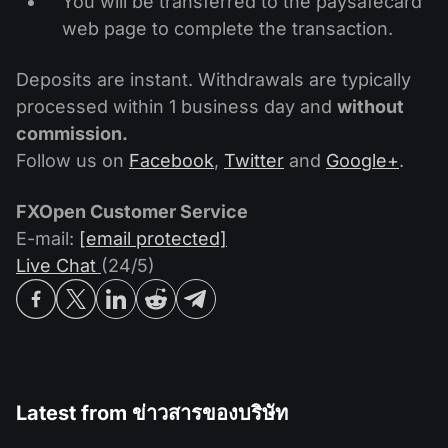
You will be transferred to the paysafecard
web page to complete the transaction.
Deposits are instant. Withdrawals are typically
processed within 1 business day and
without
commission.
Follow us on
Facebook
,
Twitter
and
Google+
.
FXOpen Customer Service
E-mail:
[email protected]
Live Chat
(24/5)
Latest from
ข่าวสารของบริษัท