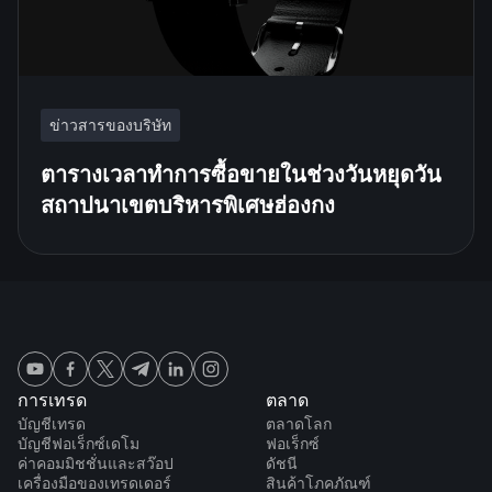
ข่าวสารของบริษัท
ตารางเวลาทำการซื้อขายในช่วงวันหยุดวัน
สถาปนาเขตบริหารพิเศษฮ่องกง
การเทรด
ตลาด
บัญชีเทรด
ตลาดโลก
บัญชีฟอเร็กซ์เดโม
ฟอเร็กซ์
ค่าคอมมิชชั่นและสว๊อป
ดัชนี
เครื่องมือของเทรดเดอร์
สินค้าโภคภัณฑ์