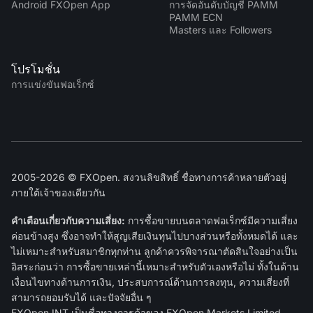
Android FXOpen App
การจัดอันดับบัญชี PAMM
PAMM ECN
Masters และ Followers
โปรโมชั่น
การแข่งขันฟอเร็กซ์
2005-2026 © FXOpen. สงวนลิขสิทธิ์ ชื่อทางการค้าหลายตัวอยู่
ภายใต้เจ้าของเดียวกัน
คำเตือนเกี่ยวกับความเสี่ยง:
การซื้อขายบนตลาดฟอเร็กซ์มีความเสี่ยง
ค่อนข้างสูง ซึ่งอาจทำให้สูญเสียเงินทุนไปบางส่วนหรือทั้งหมดได้ และ
ไม่เหมาะสำหรับสมาชิกทุกท่าน ลูกค้าควรพิจารณาตัดสินใจอย่างเป็น
อิสระก่อนว่า การซื้อขายเหล่านี้เหมาะสำหรับตัวเองหรือไม่ ทั้งในด้าน
เงื่อนไขทางด้านการเงิน, ประสบการณ์ด้านการลงทุน, ความเสี่ยงที่
สามารถยอมรับได้ และปัจจัยอื่น ๆ
FXOpen INT
เป็นชื่อทางการค้าของ FXOpen Markets Limited,