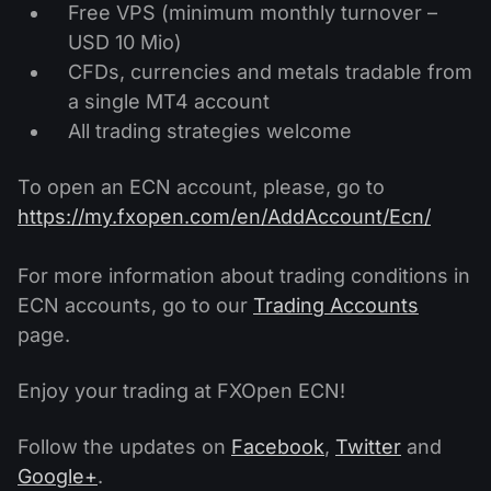
Free VPS (minimum monthly turnover –
USD 10 Mio)
CFDs, currencies and metals tradable from
a single MT4 account
All trading strategies welcome
To open an ECN account, please, go to
https://my.fxopen.com/en/AddAccount/Ecn/
For more information about trading conditions in
ECN accounts, go to our
Trading Accounts
page.
Enjoy your trading at FXOpen ECN!
Follow the updates on
Facebook
,
Twitter
and
Google+
.