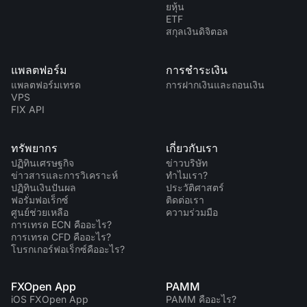
ยหุ้น
ETF
สกุลเงินดิจิตอล
แพลตฟอร์ม
การชำระเงิน
แพลตฟอร์มเทรด
การฝากเงินและถอนเงิน
VPS
FIX API
ทรัพยากร
เกี่ยวกับเรา
ปฏิทินเศรษฐกิจ
ข่าวบริษัท
ข่าวสารและการวิเคราะห์
ทำไมเรา?
ปฏิทินเงินปันผล
ประวัติศาสตร์
ฟอรั่มฟอเร็กซ์
ติดต่อเรา
ศูนย์ช่วยเหลือ
ความร่วมมือ
การเทรด ECN คืออะไร?
การเทรด CFD คืออะไร?
โบรกเกอร์ฟอเร็กซ์คืออะไร?
FXOpen App
PAMM
iOS FXOpen App
PAMM คืออะไร?