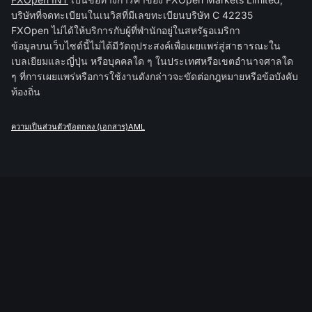
บริษัทที่จดทะเบียนในเนวิสที่มีเลขทะเบียนบริษัท C 42235
FXOpen ไม่ได้ให้บริการกับผู้ที่พำนักอยู่ในสหรัฐอเมริกา
ข้อมูลบนเว็บไซต์นี้ไม่ได้มีวัตถุประสงค์เพื่อเผยแพร่สู่สาธารณะใน
เบลเยียมและญี่ปุ่น หรือบุคคลใด ๆ ในประเทศหรือเขตอำนาจศาลใด
ๆ ที่การเผยแพร่หรือการใช้งานดังกล่าวจะขัดต่อกฎหมายหรือข้อบังคับ
ท้องถิ่น
ความเป็นส่วนตัว
ข้อตกลง (เอกสาร)
AML