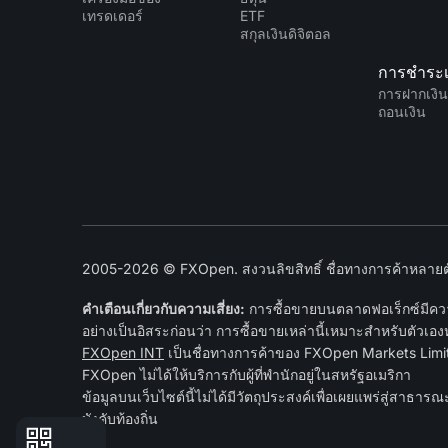
เทรดเดอร์
ETF
สกุลเงินดิจิตอล
การชำระเ
การฝากเงิ
ถอนเงิน
2005-2026 © FXOpen. สงวนลิขสิทธิ์ ชื่อทางการค้าหลายตัว
คำเตือนเกี่ยวกับความเสี่ยง:
การซื้อขายบนตลาดฟอเร็กซ์มีความ
อย่างเป็นอิสระก่อนว่า การซื้อขายเหล่านี้เหมาะสำหรับตัวเอง
FXOpen INT
เป็นชื่อทางการค้าของ FXOpen Markets Limite
FXOpen ไม่ได้ให้บริการกับผู้ที่พำนักอยู่ในสหรัฐอเมริกา
ข้อมูลบนเว็บไซต์นี้ไม่ได้มีวัตถุประสงค์เพื่อเผยแพร่สู่ส
บังคับท้องถิ่น