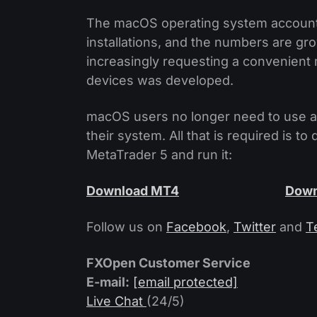
The macOS operating system account
installations, and the numbers are g
increasingly requesting a convenient 
devices was developed.
macOS users no longer need to use add
their system. All that is required is t
MetaTrader 5 and run it:
Download MT4
Down
Follow us on
Facebook
,
Twitter
and
T
FXOpen Customer Service
E-mail:
[email protected]
Live Chat
(24/5)