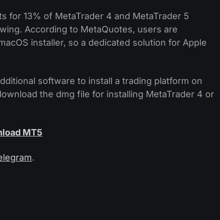
s for 13% of MetaTrader 4 and MetaTrader 5
rowing. According to MetaQuotes, users are
macOS installer, so a dedicated solution for Apple
itional software to install a trading platform on
o download the dmg file for installing MetaTrader 4 or
load MT5
elegram
.