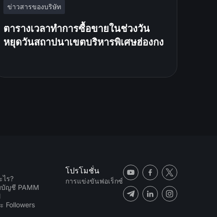
ข่าวสารของบริษัท
ตารางเวลาทำการซื้อขายในช่วงวัน
หยุดวันสถาปนาเขตบริหารพิเศษฮ่องกง
โปรโมชั่น
ะไร?
การแข่งขันฟอเร็กซ์
ับบัญชี PAMM
N
ะ Followers