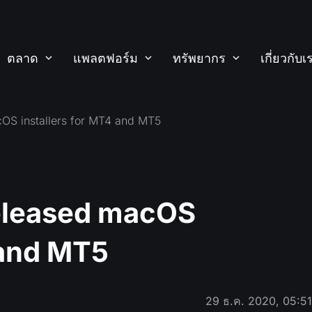
ตลาด
แพลตฟอร์ม
ทรัพยากร
เกี่ยวกับเ
OS installers for MT4 and MT5
eleased macOS
 and MT5
29 ธ.ค. 2020, 05:5