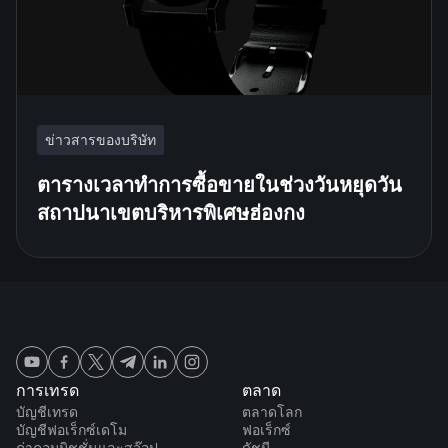
ข่าวสารของบริษัท
ตารางเวลาทำการซื้อขายในช่วงวันหยุดวัน
สถาปนาเขตบริหารพิเศษฮ่องกง
การเทรด
ตลาด
บัญชีเทรด
ตลาดโลก
บัญชีฟอเร็กซ์เดโม
ฟอเร็กซ์
ค่าคอมมิชชั่นและสว๊อป
ดัชนี