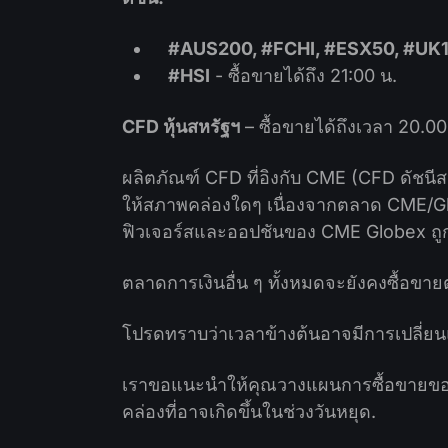
#AUS200, #FCHI, #ESX50, #UK
#HSI
- ซื้อขายได้ถึง 21:00 น.
CFD หุ้นสหรัฐฯ
– ซื้อขายได้ถึงเวลา 20.00
ผลิตภัณฑ์ CFD ที่อิงกับ CME (CFD ดัชนี
ให้สภาพคล่องใดๆ เนื่องจากตลาด CME/Glob
ฟิวเจอร์สและออปชันของ CME Globex ถูก
ตลาดการเงินอื่น ๆ ทั้งหมดจะยังคงซื้อขา
โปรดทราบว่าเวลาข้างต้นอาจมีการเปลี่ย
เราขอแนะนำให้คุณวางแผนการซื้อขายขอ
คล่องที่อาจเกิดขึ้นในช่วงวันหยุด.