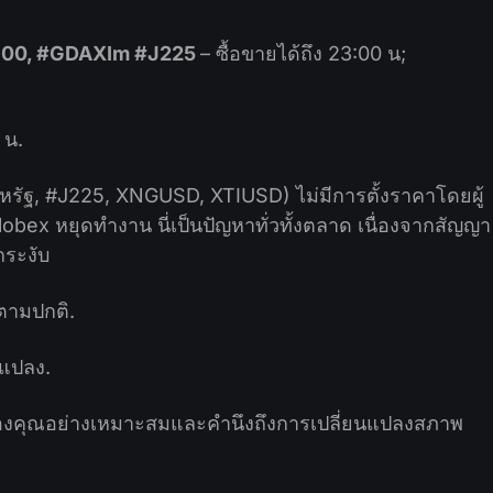
100, #GDAXIm #J225
– ซื้อขายได้ถึง 23:00 น;
 น.
สหรัฐ, #J225, XNGUSD, XTIUSD) ไม่มีการตั้งราคาโดยผู้
ex หยุดทำงาน นี่เป็นปัญหาทั่วทั้งตลาด เนื่องจากสัญญา
ระงับ
ยตามปกติ.
นแปลง.
งคุณอย่างเหมาะสมและคำนึงถึงการเปลี่ยนแปลงสภาพ