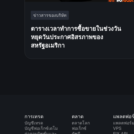
ข่าวสารของบริษัท
ตารางเวลาทำการซื้อขายในช่วงวัน
หยุดวันประกาศอิสรภาพของ
สหรัฐอเมริกา
การเทรด
ตลาด
แพลตฟอร
บัญชีเทรด
ตลาดโลก
แพลตฟอร์
บัญชีฟอเร็กซ์เดโม
ฟอเร็กซ์
VPS
ค่าคอมมิชชั่นและ
ดัชนี
FIX API