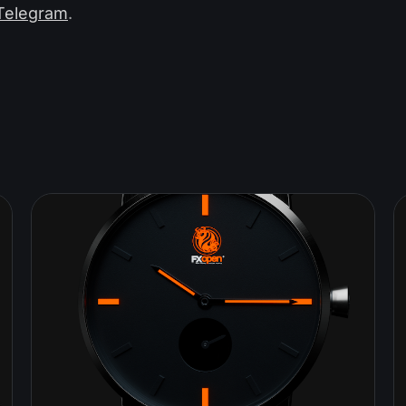
Telegram
.