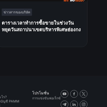
ข่าวสารของบริษัท
ตารางเวลาทำการซื้อขายในช่วงวัน
หยุดวันสถาปนาเขตบริหารพิเศษฮ่องกง
โปรโมชั่น
ะไร?
การแข่งขันฟอเร็กซ์
ับบัญชี PAMM
N