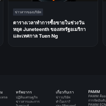
ข่าวสารของบริษัท
ตารางเวลาทำการซื้อขายในช่วงวัน
หยุด Juneteenth ของสหรัฐอเมริกา
และเทศกาล Tuen Ng
PAMM
์ม
ทรัพยากร
เกี่ยวกับเรา
PAMM คืออ
มเทรด
ปฏิทินเศรษฐกิจ
ข่าวบริษัท
การจัดอันด
ข่าวสารและการ
ทำไมเรา?
PAMM EC
วิเคราะห์
ประวัติศาสตร์