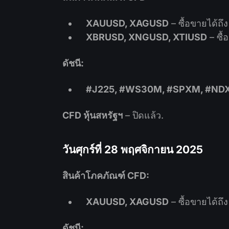
XAUUSD, XAGUSD
– ซื้อขายได้ถึ
XBRUSD, XNGUSD, XTIUSD
– ซื้
ดัชนี:
#J225, #WS30M, #SPXM, #ND
CFD หุ้นสหรัฐฯ
– ปิดแล้ว.
วันศุกร์ที่ 28 พฤศจิกายน 2025
สินค้าโภคภัณฑ์ CFD:
XAUUSD, XAGUSD
– ซื้อขายได้ถึ
ดัชนี: