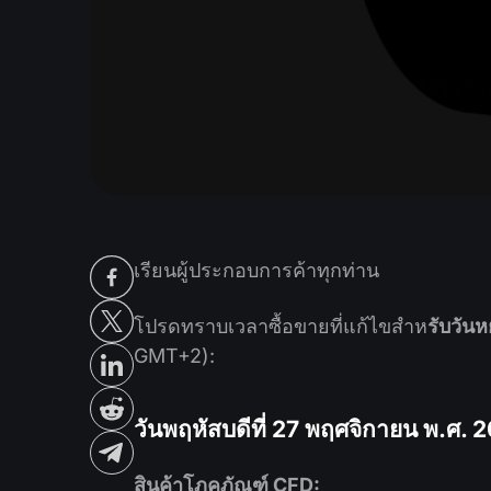
เรียนผู้ประกอบการค้าทุกท่าน
โปรดทราบเวลาซื้อขายที่แก้ไขสำห
รับวัน
GMT+2):
วันพฤหัสบดีที่ 27 พฤศจิกายน พ.ศ. 
สินค้าโภคภัณฑ์ CFD: