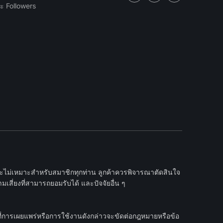
ะ Followers
และไม่เหมาะสำหรับสมาชิกทุกท่าน ลูกค้าควรพิจารณาตัดสินใจ
เสี่ยงที่สามารถยอมรับได้ และปัจจัยอื่น ๆ
ที่การเผยแพร่หรือการใช้งานดังกล่าวจะขัดต่อกฎหมายหรือข้อ