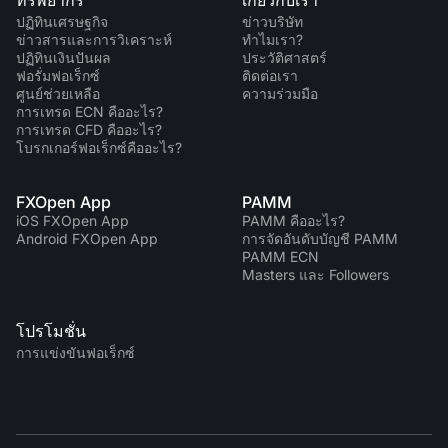
ปฏิทินเศรษฐกิจ
ข่าวบริษัท
ข่าวสารและการวิเคราะห์
ทำไมเรา?
ปฏิทินเงินปันผล
ประวัติศาสตร์
ฟอรั่มฟอเร็กซ์
ติดต่อเรา
ศูนย์ช่วยเหลือ
ความร่วมมือ
การเทรด ECN คืออะไร?
การเทรด CFD คืออะไร?
โบรกเกอร์ฟอเร็กซ์คืออะไร?
FXOpen App
PAMM
iOS FXOpen App
PAMM คืออะไร?
Android FXOpen App
การจัดอันดับบัญชี PAMM
PAMM ECN
Masters และ Followers
โปรโมชั่น
การแข่งขันฟอเร็กซ์