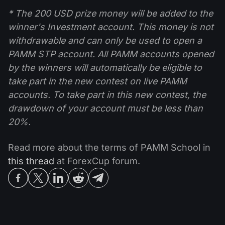
* The 200 USD prize money will be added to the
winner's Investment account. This money is not
withdrawable and can only be used to open a
PAMM STP account. All PAMM accounts opened
by the winners will automatically be eligible to
take part in the new contest on live PAMM
accounts. To take part in this new contest, the
drawdown of your account must be less than
20%.
Read more about the terms of PAMM School in
this thread
at ForexСup forum.