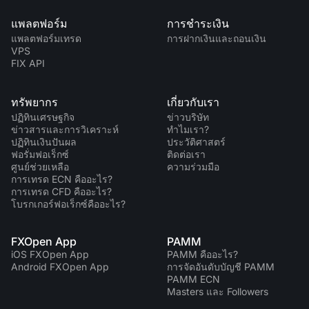
แพลตฟอร์ม
การชำระเงิน
แพลตฟอร์มเทรด
การฝากเงินและถอนเงิน
VPS
FIX API
ทรัพยากร
เกี่ยวกับเรา
ปฏิทินเศรษฐกิจ
ข่าวบริษัท
ข่าวสารและการวิเคราะห์
ทำไมเรา?
ปฏิทินเงินปันผล
ประวัติศาสตร์
ฟอรั่มฟอเร็กซ์
ติดต่อเรา
ศูนย์ช่วยเหลือ
ความร่วมมือ
การเทรด ECN คืออะไร?
การเทรด CFD คืออะไร?
โบรกเกอร์ฟอเร็กซ์คืออะไร?
FXOpen App
PAMM
iOS FXOpen App
PAMM คืออะไร?
Android FXOpen App
การจัดอันดับบัญชี PAMM
PAMM ECN
Masters และ Followers