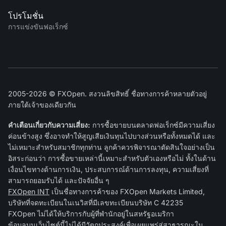
โปรโมชั่น
การแข่งขันฟอเร็กซ์
2005-2026 © FXOpen. สงวนลิขสิทธิ์ ชื่อทางการค้าหลายตัวอยู่
ภายใต้เจ้าของเดียวกัน
คำเตือนเกี่ยวกับความเสี่ยง:
การซื้อขายบนตลาดฟอเร็กซ์มีความเสี่ยง
ค่อนข้างสูง ซึ่งอาจทำให้สูญเสียเงินทุนไปบางส่วนหรือทั้งหมดได้ และ
ไม่เหมาะสำหรับสมาชิกทุกท่าน ลูกค้าควรพิจารณาตัดสินใจอย่างเป็น
อิสระก่อนว่า การซื้อขายเหล่านี้เหมาะสำหรับตัวเองหรือไม่ ทั้งในด้าน
เงื่อนไขทางด้านการเงิน, ประสบการณ์ด้านการลงทุน, ความเสี่ยงที่
สามารถยอมรับได้ และปัจจัยอื่น ๆ
FXOpen INT
เป็นชื่อทางการค้าของ FXOpen Markets Limited,
บริษัทที่จดทะเบียนในเนวิสที่มีเลขทะเบียนบริษัท C 42235
FXOpen ไม่ได้ให้บริการกับผู้ที่พำนักอยู่ในสหรัฐอเมริกา
ข้อมูลบนเว็บไซต์นี้ไม่ได้มีวัตถุประสงค์เพื่อเผยแพร่สู่สาธารณะใน