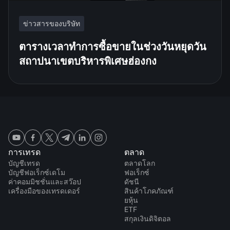
ข่าวสารของบริษัท
ตารางเวลาทำการซื้อขายในช่วงวันหยุดวัน
สถาปนาเขตบริหารพิเศษฮ่องกง
การเทรด
ตลาด
บัญชีเทรด
ตลาดโลก
บัญชีฟอเร็กซ์เดโม
ฟอเร็กซ์
ค่าคอมมิชชั่นและสว๊อป
ดัชนี
เครื่องมือของเทรดเดอร์
สินค้าโภคภัณฑ์
ยหุ้น
ETF
สกุลเงินดิจิตอล