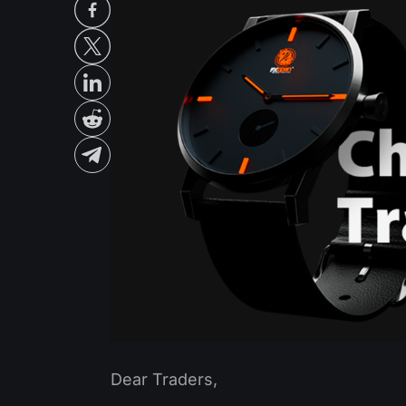
Dear Traders,