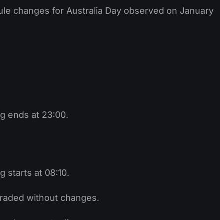
ule changes for Australia Day observed on January
g ends at 23:00.
 starts at 08:10.
e traded without changes.