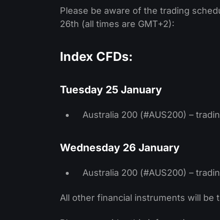
Please be aware of the trading sched
26th (all times are GMT+2):
Index CFDs:
Tuesday 25 January
Australia 200 (#AUS200) – tradin
Wednesday 26 January
Australia 200 (#AUS200) – trading
All other financial instruments will b