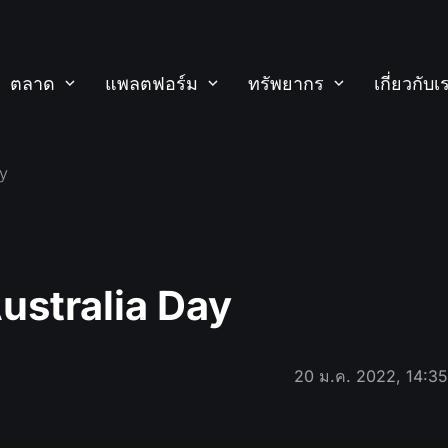
ตลาด
แพลตฟอร์ม
ทรัพยากร
เกี่ยวกับเ
ay
ustralia Day
20 ม.ค. 2022, 14:3