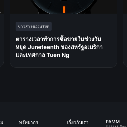
ข่าวสารของบริษัท
ตารางเวลาทำการซื้อขายในช่วงวัน
หยุด Juneteenth ของสหรัฐอเมริกา
และเทศกาล Tuen Ng
PAMM
์ม
ทรัพยากร
เกี่ยวกับเรา
PAMM คืออ