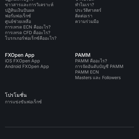
ข่าวสารและการวิเคราะห์
ทำไมเรา?
ปฏิทินเงินปันผล
ประวัติศาสตร์
ฟอรั่มฟอเร็กซ์
ติดต่อเรา
ศูนย์ช่วยเหลือ
ความร่วมมือ
การเทรด ECN คืออะไร?
การเทรด CFD คืออะไร?
โบรกเกอร์ฟอเร็กซ์คืออะไร?
FXOpen App
PAMM
iOS FXOpen App
PAMM คืออะไร?
Android FXOpen App
การจัดอันดับบัญชี PAMM
PAMM ECN
Masters และ Followers
โปรโมชั่น
การแข่งขันฟอเร็กซ์