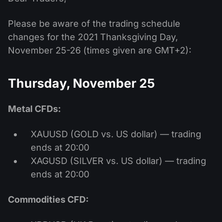
ปฏิทินเงินปันผล
ETF
ทำไมเรา?
PAMM ECN
การแข่งขันฟอเร็กซ์
Please be aware of the trading schedule
ฟอรั่มฟอเร็กซ์
สกุลเงินดิจิตอล
ประวัติศาสตร์
changes for the 2021 Thanksgiving Day,
Masters และ Followers
ศูนย์ช่วยเหลือ
November 25-26 (times given are GMT+2):
ติดต่อเรา
การเทรด CFD คืออะไร?
Thursday, November 25
การเทรด ECN คืออะไร?
Metal CFDs:
โบรกเกอร์ฟอเร็กซ์คืออะไร?
XAUUSD (GOLD vs. US dollar) — trading
ends at 20:00
XAGUSD (SILVER vs. US dollar) — trading
ends at 20:00
Commodities CFD: