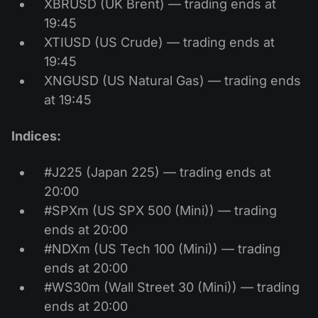
XBRUSD (UK Brent) — trading ends at
19:45
XTIUSD (US Crude) — trading ends at
19:45
XNGUSD (US Natural Gas) — trading ends
at 19:45
Indices:
#J225 (Japan 225) — trading ends at
20:00
#SPXm (US SPX 500 (Mini)) — trading
ends at 20:00
#NDXm (US Tech 100 (Mini)) — trading
ends at 20:00
#WS30m (Wall Street 30 (Mini)) — trading
ends at 20:00