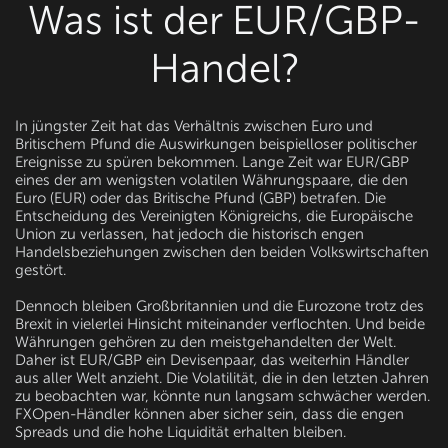
Was ist der EUR/GBP-
Handel?
In jüngster Zeit hat das Verhältnis zwischen Euro und
Britischem Pfund die Auswirkungen beispielloser politischer
Ereignisse zu spüren bekommen. Lange Zeit war EUR/GBP
eines der am wenigsten volatilen Währungspaare, die den
Euro (EUR) oder das Britische Pfund (GBP) betrafen. Die
Entscheidung des Vereinigten Königreichs, die Europäische
Union zu verlassen, hat jedoch die historisch engen
Handelsbeziehungen zwischen den beiden Volkswirtschaften
gestört.
Dennoch bleiben Großbritannien und die Eurozone trotz des
Brexit in vielerlei Hinsicht miteinander verflochten. Und beide
Währungen gehören zu den meistgehandelten der Welt.
Daher ist EUR/GBP ein Devisenpaar, das weiterhin Händler
aus aller Welt anzieht. Die Volatilität, die in den letzten Jahren
zu beobachten war, könnte nun langsam schwächer werden.
FXOpen-Händler können aber sicher sein, dass die engen
Spreads und die hohe Liquidität erhalten bleiben.