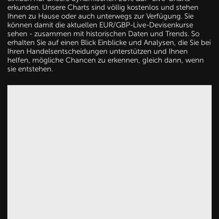
erkunden. Unsere Charts sind völlig kostenlos und stehen
Ihnen zu Hause oder auch unterwegs zur Verfügung. Sie
können damit die aktuellen EUR/GBP-Live-Devisenkurse
sehen - zusammen mit historischen Daten und Trends. So
erhalten Sie auf einen Blick Einblicke und Analysen, die Sie bei
Ihren Handelsentscheidungen unterstützen und Ihnen
helfen, mögliche Chancen zu erkennen, gleich dann, wenn
sie entstehen.