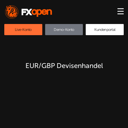
Live-Konto
Demo-Konto
Kundenportal
EUR/GBP Devisenhandel