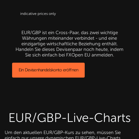
EUR/GBP ist ein Cross-Paar, das zwei wichtige
Währungen miteinander verbindet - und eine
einzigartige wirtschaftliche Beziehung enthält.
Handeln Sie dieses Devisenpaar noch heute, indem
Sie sich einfach bei FXOpen EU anmelden.
Ein Devisenhandelskonto eröffnen
EUR/GBP-Live-Charts
Um den aktuellen EUR/GBP-Kurs zu sehen, müssen Sie
einfach nur unsere dynamischen EUR/GBP-Live-Charts