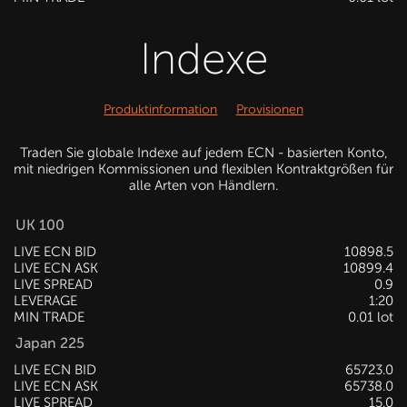
Indexe
Produktinformation
Provisionen
Traden Sie globale Indexe auf jedem ECN - basierten Konto,
mit niedrigen Kommissionen und flexiblen Kontraktgrößen für
alle Arten von Händlern.
UK 100
LIVE ECN BID
10898.5
LIVE ECN ASK
10899.4
LIVE SPREAD
0.9
LEVERAGE
1:20
MIN TRADE
0.01 lot
Japan 225
LIVE ECN BID
65723.0
LIVE ECN ASK
65738.0
LIVE SPREAD
15.0