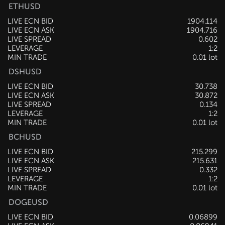
ETHUSD
LIVE ECN BID
1904.114
LIVE ECN ASK
1904.656
LIVE SPREAD
0.542
LEVERAGE
1:2
MIN TRADE
0.01 lot
DSHUSD
LIVE ECN BID
30.728
LIVE ECN ASK
30.872
LIVE SPREAD
0.144
LEVERAGE
1:2
MIN TRADE
0.01 lot
BCHUSD
LIVE ECN BID
215.299
LIVE ECN ASK
215.631
LIVE SPREAD
0.332
LEVERAGE
1:2
MIN TRADE
0.01 lot
DOGEUSD
LIVE ECN BID
0.06899