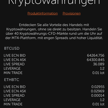
Produktinformation
Provisionen
Entdecken Sie alle Vorteile des Handels mit
Kryptowährungen, ohne sie direkt zu besitzen. Handeln Sie
über 40 Kryptowährungs-CFD-Märkte rund um die Uhr auf
der MT4-Plattform, mit engen Spreads und hoher Liquidität.
BTCUSD
LIVE ECN BID
64266.136
LIVE ECN ASK
64298.865
LIVE SPREAD
32.729
LEVERAGE
1:2
MIN TRADE
0.01 lot
ETHBTC
LIVE ECN BID
0.02955
LIVE ECN ASK
0.02969
LIVE SPREAD
0.00014
LEVERAGE
1:2
MIN TRADE
0.01 lot