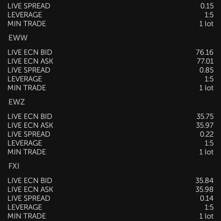
LIVE SPREAD
0.15
LEVERAGE
1:5
MIN TRADE
1 lot
EWW
LIVE ECN BID
76.16
LIVE ECN ASK
77.01
LIVE SPREAD
0.85
LEVERAGE
1:5
MIN TRADE
1 lot
EWZ
LIVE ECN BID
35.75
LIVE ECN ASK
35.97
LIVE SPREAD
0.22
LEVERAGE
1:5
MIN TRADE
1 lot
FXI
LIVE ECN BID
35.84
LIVE ECN ASK
35.98
LIVE SPREAD
0.14
LEVERAGE
1:5
MIN TRADE
1 lot