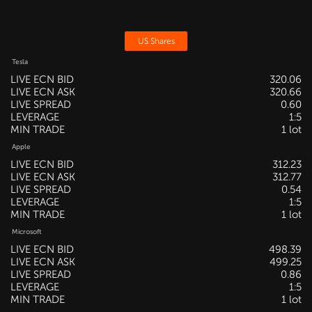
US Shares
Tesla
LIVE ECN BID
320.06
LIVE ECN ASK
320.66
LIVE SPREAD
0.60
LEVERAGE
1:5
MIN TRADE
1 lot
Apple
LIVE ECN BID
312.23
LIVE ECN ASK
312.77
LIVE SPREAD
0.54
LEVERAGE
1:5
MIN TRADE
1 lot
Microsoft
LIVE ECN BID
498.39
LIVE ECN ASK
499.25
LIVE SPREAD
0.86
LEVERAGE
1:5
MIN TRADE
1 lot