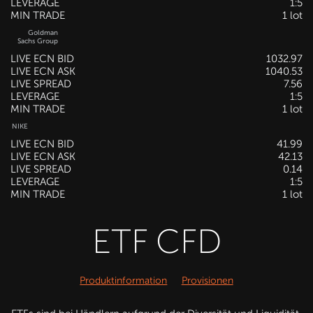
LEVERAGE
1:5
MIN TRADE
1 lot
Goldman
Sachs Group
LIVE ECN BID
1032.97
LIVE ECN ASK
1040.53
LIVE SPREAD
7.56
LEVERAGE
1:5
MIN TRADE
1 lot
NIKE
LIVE ECN BID
41.99
LIVE ECN ASK
42.13
LIVE SPREAD
0.14
LEVERAGE
1:5
MIN TRADE
1 lot
ETF CFD
Produktinformation
Provisionen