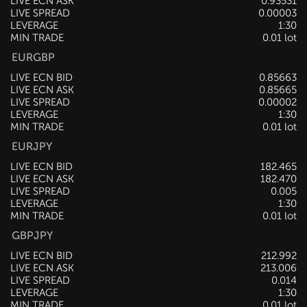
LIVE ECN ASK
0.93533
LIVE SPREAD
0.00002
LEVERAGE
1:30
MIN TRADE
0.01 lot
EURGBP
LIVE ECN BID
0.85661
LIVE ECN ASK
0.85663
LIVE SPREAD
0.00002
LEVERAGE
1:30
MIN TRADE
0.01 lot
EURJPY
LIVE ECN BID
182.461
LIVE ECN ASK
182.466
LIVE SPREAD
0.005
LEVERAGE
1:30
MIN TRADE
0.01 lot
GBPJPY
LIVE ECN BID
212.994
LIVE ECN ASK
213.003
LIVE SPREAD
0.009
LEVERAGE
1:30
MIN TRADE
0.01 lot