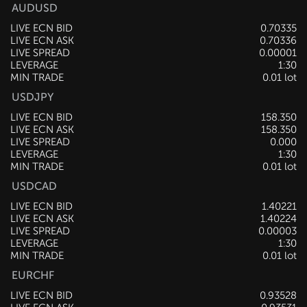
AUDUSD
LIVE ECN BID
0.70340
LIVE ECN ASK
0.70341
LIVE SPREAD
0.00001
LEVERAGE
1:30
MIN TRADE
0.01 lot
USDJPY
LIVE ECN BID
158.348
LIVE ECN ASK
158.349
LIVE SPREAD
0.001
LEVERAGE
1:30
MIN TRADE
0.01 lot
USDCAD
LIVE ECN BID
1.40221
LIVE ECN ASK
1.40224
LIVE SPREAD
0.00003
LEVERAGE
1:30
MIN TRADE
0.01 lot
EURCHF
LIVE ECN BID
0.93531