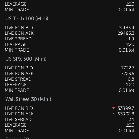
LEVERAGE
1:20
MIN TRADE
0.01 lot
US Tech 100 (Mini)
LIVE ECN BID
29483.4
LIVE ECN ASK
29485.3
LIVE SPREAD
1.9
LEVERAGE
1:20
MIN TRADE
0.01 lot
US SPX 500 (Mini)
LIVE ECN BID
7722.7
LIVE ECN ASK
7723.5
LIVE SPREAD
0.8
LEVERAGE
1:20
MIN TRADE
0.01 lot
Wall Street 30 (Mini)
LIVE ECN BID
53899.7
LIVE ECN ASK
53902.8
LIVE SPREAD
3.1
LEVERAGE
1:20
MIN TRADE
0.01 lot