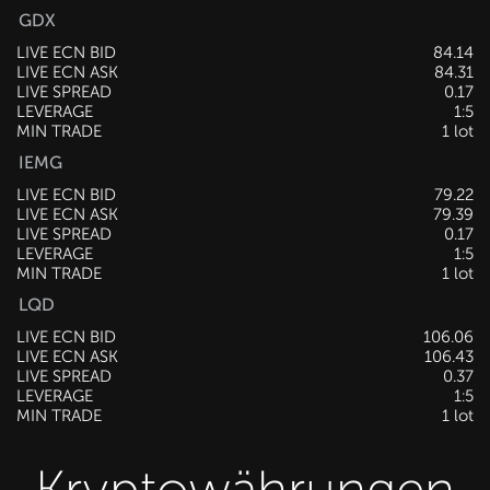
GDX
LIVE ECN BID
84.14
LIVE ECN ASK
84.31
LIVE SPREAD
0.17
LEVERAGE
1:5
MIN TRADE
1 lot
IEMG
LIVE ECN BID
79.22
LIVE ECN ASK
79.39
LIVE SPREAD
0.17
LEVERAGE
1:5
MIN TRADE
1 lot
LQD
LIVE ECN BID
106.06
LIVE ECN ASK
106.43
LIVE SPREAD
0.37
LEVERAGE
1:5
MIN TRADE
1 lot
Kryptowährungen