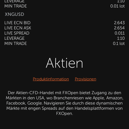
LEVERAGE
1:10
MIN TRADE
0.01 lot
XNGUSD
LIVE ECN BID
2.643
LIVE ECN ASK
2.654
LIVE SPREAD
0.011
LEVERAGE
1:10
MIN TRADE
0.1 lot
Aktien
Produktinformation
Provisionen
Der Aktien-CFD-Handel mit FXOpen bietet Zugang zu den
Märkten in den USA, wo Branchenriesen wie Apple, Amazon,
Facebook, Google. Navigieren Sie durch diese dynamischen
Märkte mit engen Spreads auf den Handelsplattformen von
FXOpen.