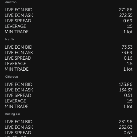
Amazon
LIVE ECN BID
271.86
LIVE ECN ASK
272.55
LIVE SPREAD
0.69
LEVERAGE
1:5
MIN TRADE
1 lot
Netflix
LIVE ECN BID
73.53
LIVE ECN ASK
73.69
LIVE SPREAD
0.16
LEVERAGE
1:5
MIN TRADE
1 lot
Citigroup
LIVE ECN BID
133.86
LIVE ECN ASK
134.37
LIVE SPREAD
0.51
LEVERAGE
1:5
MIN TRADE
1 lot
Boeing Co
LIVE ECN BID
231.96
LIVE ECN ASK
232.63
LIVE SPREAD
0.67