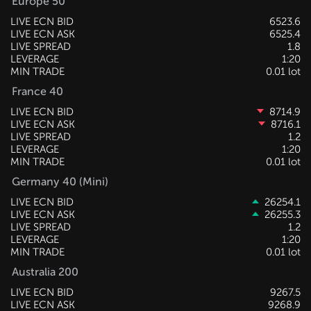
Europe 50
LIVE ECN BID
6523.6
LIVE ECN ASK
6525.4
LIVE SPREAD
1.8
LEVERAGE
1:20
MIN TRADE
0.01 lot
France 40
LIVE ECN BID
8714.9
LIVE ECN ASK
8716.1
LIVE SPREAD
1.2
LEVERAGE
1:20
MIN TRADE
0.01 lot
Germany 40 (Mini)
LIVE ECN BID
26254.1
LIVE ECN ASK
26255.3
LIVE SPREAD
1.2
LEVERAGE
1:20
MIN TRADE
0.01 lot
Australia 200
LIVE ECN BID
9267.5
LIVE ECN ASK
9268.9