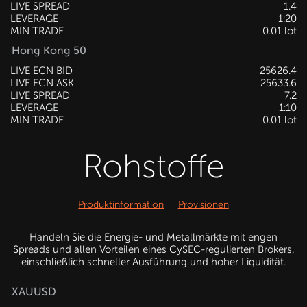
LIVE SPREAD
1.4
LEVERAGE
1:20
MIN TRADE
0.01 lot
Hong Kong 50
LIVE ECN BID
25626.4
LIVE ECN ASK
25633.6
LIVE SPREAD
7.2
LEVERAGE
1:10
MIN TRADE
0.01 lot
Rohstoffe
Produktinformation
Provisionen
Handeln Sie die Energie- und Metallmärkte mit engen
Spreads und allen Vorteilen eines CySEC-regulierten Brokers,
einschließlich schneller Ausführung und hoher Liquidität.
XAUUSD