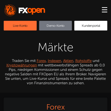
Live-Konto
Demo-Konto
Kundenportal
Märkte
Traden Sie mit
Forex
,
Indexen
,
Aktien
,
Rohstoffe
und
Kryptowährungen
mit wettbewerbsfähigen Spreads ab 0,0
Pips, niedrigen Kommissionen und einem Schutz gegen
negative Salden mit FXOpen EU als Ihrem Broker. Navigieren
Sie unten, um Live-Kurse und Spreads für eine breite Palette
von Finanzinstrumenten zu sehen.
Forex