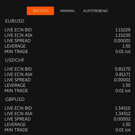
WICHTIG
MINIMAL
AUFSTREBEND
EURUSD
LIVE ECN BID
1.15229
LIVE ECN ASK
1.15230
LIVE SPREAD
0.00001
LEVERAGE
1:30
MIN TRADE
0.01 lot
USDCHF
LIVE ECN BID
0.81171
LIVE ECN ASK
0.81172
LIVE SPREAD
0.00001
LEVERAGE
1:30
MIN TRADE
0.01 lot
GBPUSD
LIVE ECN BID
1.34513
LIVE ECN ASK
1.34514
LIVE SPREAD
0.00001
LEVERAGE
1:30
MIN TRADE
0.01 lot