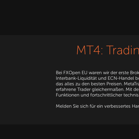
MT4: Tradi
Bei FXOpen EU waren wir der erste Brok
Interbank-Liquidität und ECN-Handel bot
das alles zu den besten Preisen. MetaTr
erfahrene Trader gleichermaßen. Mit der
Funktionen und fortschrittlicher techni
Melden Sie sich für ein verbessertes H