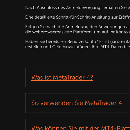
Nach Abschluss des Anmeldevorgangs erhalten Sie ei
Eine detaillierte Schritt-für-Schritt-Anleitung zur E
Folgen Sie nach der Anmeldung den Anweisungen auf
die webbrowserbasierte Plattform, um auf Ihr Konto 
Haben Sie bereits ein Benutzerkonto? Es ist ganz ein
erstellen und Geld hinzuzufügen. Ihre MT4-Daten ble
Was ist MetaTrader 4?
So verwenden Sie MetaTrader 4
Was können Sie mit der MT4-Plat