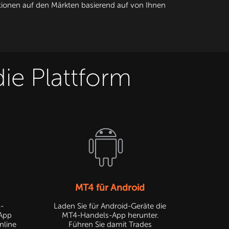
itionen auf den Märkten basierend auf von Ihnen
ie Plattform
MT4 für Android
S-
Laden Sie für Android-Geräte die
 App
MT4-Handels-App herunter.
nline
Führen Sie damit Trades