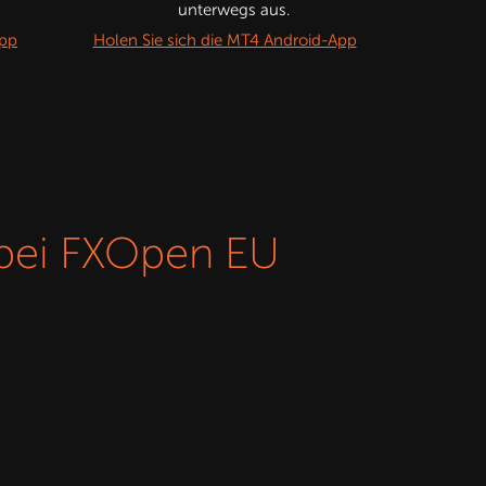
unterwegs aus.
App
Holen Sie sich die MT4 Android-App
 bei FXOpen EU