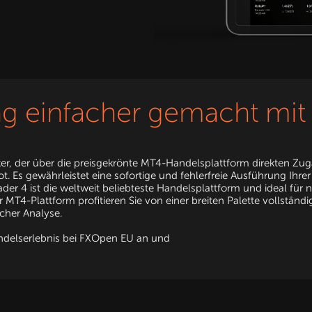
ng einfacher gemacht mi
er, der über die preisgekrönte MT4-Handelsplattform direkten Zu
. Es gewährleistet eine sofortige und fehlerfreie Ausführung Ihre
ader 4 ist die weltweit beliebteste Handelsplattform und ideal für
 MT4-Plattform profitieren Sie von einer breiten Palette vollständ
scher Analyse.
andelserlebnis bei FXOpen EU an und