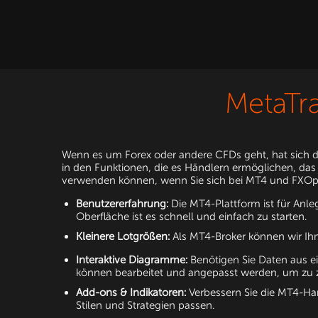
MetaTr
Wenn es um Forex oder andere CFDs geht, hat sich die 
in den Funktionen, die es Händlern ermöglichen, das 
verwenden können, wenn Sie sich bei MT4 und FXO
Benutzererfahrung:
Die MT4-Plattform ist für Anl
Oberfläche ist es schnell und einfach zu starten.
Kleinere Lotgrößen:
Als MT4-Broker können wir Ihn
Interaktive Diagramme:
Benötigen Sie Daten aus 
können bearbeitet und angepasst werden, um zu 
Add-ons & Indikatoren:
Verbessern Sie die MT4-Han
Stilen und Strategien passen.