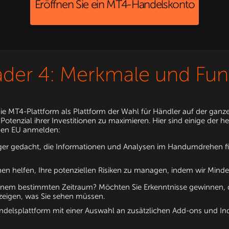
Eröffnen Sie ein MT4-Handelskonto
ader 4: Merkmale und Fun
MT4-Plattform als Plattform der Wahl für Händler auf der ganzen Wel
Potenzial ihrer Investitionen zu maximieren. Hier sind einige der
pen EU anmelden:
eger gedacht, die Informationen und Analysen im Handumdrehen f
en helfen, Ihre potenziellen Risiken zu managen, indem wir Minde
einem bestimmten Zeitraum? Möchten Sie Erkenntnisse gewinnen, d
zeigen, was Sie sehen müssen.
delsplattform mit einer Auswahl an zusätzlichen Add-ons und Indi