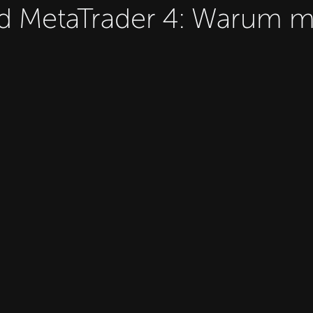
 MetaTrader 4: Warum mi