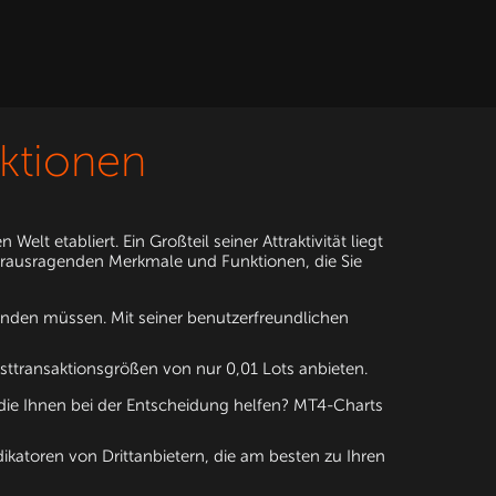
ktionen
t etabliert. Ein Großteil seiner Attraktivität liegt
 herausragenden Merkmale und Funktionen, die Sie
inden müssen. Mit seiner benutzerfreundlichen
sttransaktionsgrößen von nur 0,01 Lots anbieten.
ie Ihnen bei der Entscheidung helfen? MT4-Charts
katoren von Drittanbietern, die am besten zu Ihren