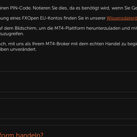
nen PIN-Code. Notieren Sie dies, da es benötigt wird, wenn Sie 
röffnung eines FXOpen EU-Kontos finden Sie in unserer
Wissensdaten
 dem Bildschirm, um die MT4-Plattform herunterzuladen und mit
zuzugreifen.
fach, mit uns als Ihrem MT4-Broker mit dem echten Handel zu begin
iben unverändert.
tform handeln?