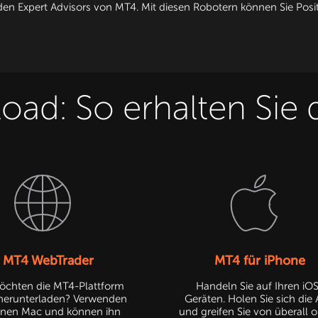
den Expert Advisors von MT4. Mit diesen Robotern können Sie Pos
d: So erhalten Sie d
MT4 WebTrader
MT4 für iPhone
öchten die MT4-Plattform
Handeln Sie auf Ihren iO
 herunterladen? Verwenden
Geräten. Holen Sie sich die
einen Mac und können ihn
und greifen Sie von überall o