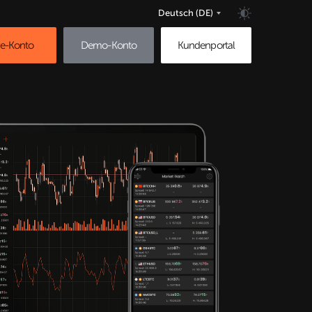
Deutsch
(DE)
ve-Konto
Demo-Konto
Kundenportal