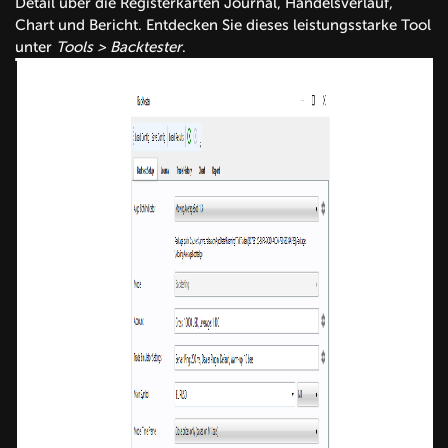
Detail über die Registerkarten Journal, Handelsverlauf,
Chart und Bericht. Entdecken Sie dieses leistungsstarke Tool
unter
Tools > Backtester
.