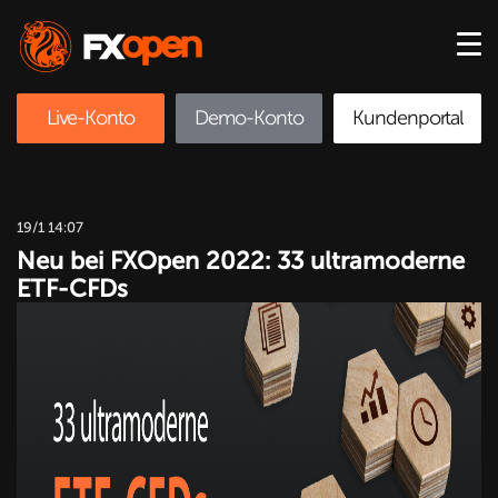
Live-Konto
Demo-Konto
Kundenportal
19/1 14:07
Neu bei FXOpen 2022: 33 ultramoderne
ETF-CFDs