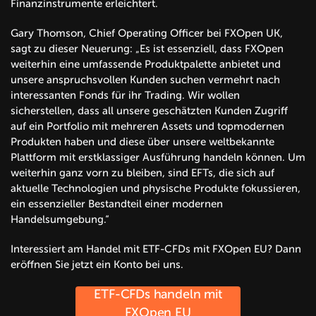
Finanzinstrumente erleichtert.
Gary Thomson, Chief Operating Officer bei FXOpen UK,
sagt zu dieser Neuerung: „Es ist essenziell, dass FXOpen
weiterhin eine umfassende Produktpalette anbietet und
unsere anspruchsvollen Kunden suchen vermehrt nach
interessanten Fonds für ihr Trading. Wir wollen
sicherstellen, dass all unsere geschätzten Kunden Zugriff
auf ein Portfolio mit mehreren Assets und topmodernen
Produkten haben und diese über unsere weltbekannte
Plattform mit erstklassiger Ausführung handeln können. Um
weiterhin ganz vorn zu bleiben, sind EFTs, die sich auf
aktuelle Technologien und physische Produkte fokussieren,
ein essenzieller Bestandteil einer modernen
Handelsumgebung.“
Interessiert am Handel mit ETF-CFDs mit FXOpen EU? Dann
eröffnen Sie jetzt ein Konto bei uns.
ETF-CFDs handeln mit
FXOpen EU