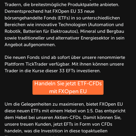
Tradern, die breitestmögliche Produktpalette anbieten.
Dementsprechend hat FXOpen EU 33 neue
börsengehandelte Fonds (ETFs) in so unterschiedlichen
Bereichen wie innovative Technologien (Automation und
Robotik, Batterien für Elektroautos), Mineral und Bergbau
sowie traditioneller und alternativer Energiesektor in sein
Angebot aufgenommen.
Die neuen Fonds sind ab sofort über unsere renommierte
Plattform TickTrader verfügbar. Mit ihnen können unsere
Trader in die Kurse dieser 33 EFTs investieren.
Handeln Sie jetzt ETF-CFDs
mit FXOpen EU
Um die Gelegenheiten zu maximieren, bietet FXOpen EU
diese neuen ETFs mit einem Hebel von 1:5. Das entspricht
dem Hebel bei unseren Aktien-CFDs. Damit können Sie,
unsere treuen Kunden, jetzt EFTs in Form von CFDs
handeln, was die Investition in diese topaktuellen