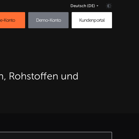
Deutsch
(DE)
ve-Konto
Demo-Konto
Kundenportal
n, Rohstoffen und