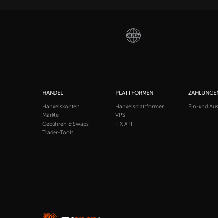
HANDEL
PLATTFORMEN
ZAHLUNGE
Handelskonten
Handelsplattformen
Ein-und Au
Märkte
VPS
Gebühren & Swaps
FIX API
Trader-Tools