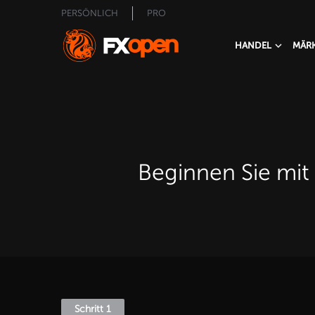
PERSÖNLICH
PRO
HANDEL
MÄR
Beginnen Sie mit
Schritt 1