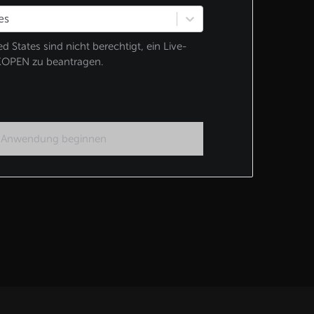
es
 States sind nicht berechtigt, ein Live-
XOPEN zu beantragen.
Anwendung beginnen