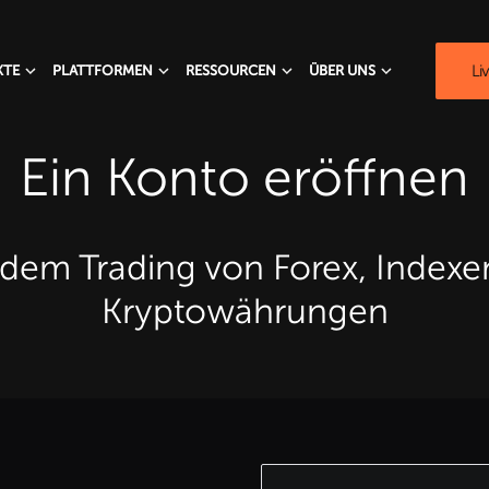
Li
KTE
PLATTFORMEN
RESSOURCEN
ÜBER UNS
Ein Konto eröffnen
 dem Trading von Forex, Indexe
Kryptowährungen