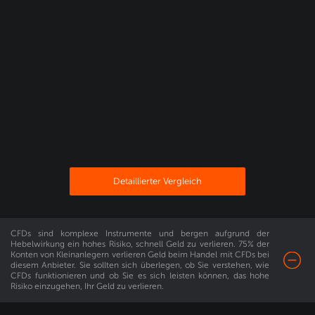
Detaillierter Vergleich
CFDs sind komplexe Instrumente und bergen aufgrund der
Hebelwirkung ein hohes Risiko, schnell Geld zu verlieren. 75% der
Konten von Kleinanlegern verlieren Geld beim Handel mit CFDs bei
diesem Anbieter. Sie sollten sich überlegen, ob Sie verstehen, wie
Jetzt mit dem Trading
CFDs funktionieren und ob Sie es sich leisten können, das hohe
Risiko einzugehen, Ihr Geld zu verlieren.