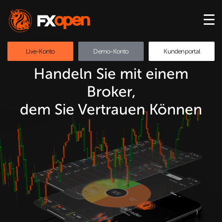
Live-Konto
Demo-Konto
Kundenportal
Handeln Sie mit einem
Broker,
dem Sie Vertrauen Können